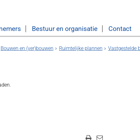
nemers
Bestuur en organisatie
Contact
Bouwen en (ver)bouwen
Ruimtelijke plannen
Vastgestelde
aden.