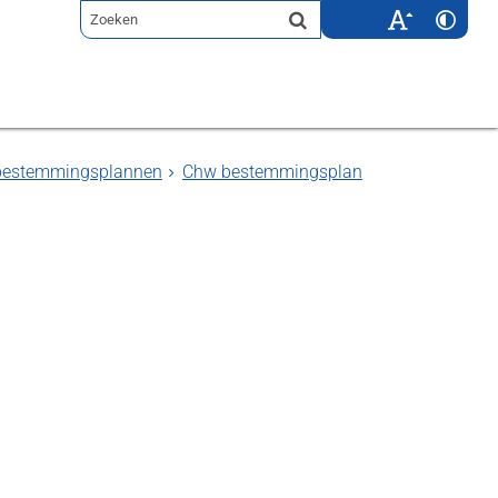
 bestemmingsplannen
Chw bestemmingsplan