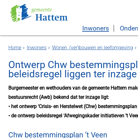
Inwoners
Onder
Home
Inwoners
Wonen, (ver)bouwen en leefomgeving
Ontwerp Chw bestemmingspla
beleidsregel liggen ter inzage
Burgemeester en wethouders van de gemeente Hattem make
bestuursrecht (Awb) bekend dat ter inzage ligt:
• het ontwerp ‘Crisis- en Herstelwet (Chw) bestemmingsplan 
• de ontwerp beleidsregel ‘Afwegingskader initiatieven ’t Vee
Chw bestemmingsplan ‘t Veen