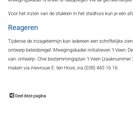
Voor het inzien van de stukken in het stadhuis kun je een 
Reageren
Tijdense de inzagetermijn kan iedereen een schriftelijke z
ontwerp beleidsregel ‘Afwegingskader initiatieven ’t Veen: 
van: ontwerp- Chw bestemmingsplan ‘t Veen (zaaknummer 29
maken via mevrouw E. ten Hove, via (038) 443 16 16.
Deel deze pagina