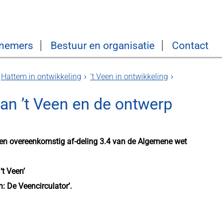
nemers
Bestuur en organisatie
Contact
Hattem in ontwikkeling
‘t Veen in ontwikkeling
n ’t Veen en de ontwerp
n overeenkomstig af-deling 3.4 van de Algemene wet
‘t Veen’
n: De Veencirculator’.