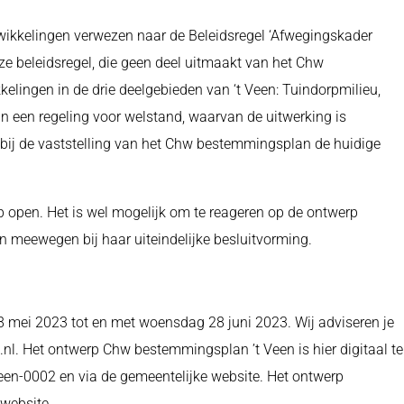
ikkelingen verwezen naar de Beleidsregel ‘Afwegingskader
Deze beleidsregel, die geen deel uitmaakt van het Chw
lingen in de drie deelgebieden van ‘t Veen: Tuindorpmilieu,
in een regeling voor welstand, waarvan de uitwerking is
bij de vaststelling van het Chw bestemmingsplan de huidige
p open. Het is wel mogelijk om te reageren op de ontwerp
n meewegen bij haar uiteindelijke besluitvorming.
8 mei 2023 tot en met woensdag 28 juni 2023. Wij adviseren je
nl. Het ontwerp Chw bestemmingsplan ’t Veen is hier digitaal te
n-0002 en via de gemeentelijke website. Het ontwerp
 website.