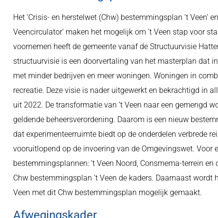
Het ‘Crisis- en herstelwet (Chw) bestemmingsplan ’t Veen’ en 
Veencirculator’ maken het mogelijk om ’t Veen stap voor s
voornemen heeft de gemeente vanaf de Structuurvisie Hattem 
structuurvisie is een doorvertaling van het masterplan dat in
met minder bedrijven en meer woningen. Woningen in combinat
recreatie. Deze visie is nader uitgewerkt en bekrachtigd in 
uit 2022. De transformatie van ’t Veen naar een gemengd w
geldende beheersverordening. Daarom is een nieuw bestem
dat experimenteerruimte biedt op de onderdelen verbrede rei
vooruitlopend op de invoering van de Omgevingswet. Voor en
bestemmingsplannen: ’t Veen Noord, Consmema-terrein en de 
Chw bestemmingsplan ’t Veen de kaders. Daarnaast wordt h
Veen met dit Chw bestemmingsplan mogelijk gemaakt.
Afwegingskader