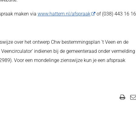
afspraak maken via
www.hattem.nl/afspraak
of (038) 443 16 1
ienswijze over het ontwerp Chw bestemmingsplan ’t Veen en de
De Veencirculator’ indienen bij de gemeenteraad onder vermelding
89). Voor een mondelinge zienswijze kun je een afspraak