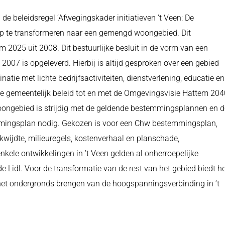
de beleidsregel ‘Afwegingskader initiatieven ’t Veen: De
tap te transformeren naar een gemengd woongebied. Dit
2025 uit 2008. Dit bestuurlijke besluit in de vorm van een
 2007 is opgeleverd. Hierbij is altijd gesproken over een gebied
ie met lichte bedrijfsactiviteiten, dienstverlening, educatie en
alle gemeentelijk beleid tot en met de Omgevingsvisie Hattem 204
oongebied is strijdig met de geldende bestemmingsplannen en d
mingsplan nodig. Gekozen is voor een Chw bestemmingsplan,
kwijdte, milieuregels, kostenverhaal en planschade,
kele ontwikkelingen in ’t Veen gelden al onherroepelijke
Lidl. Voor de transformatie van de rest van het gebied biedt he
et ondergronds brengen van de hoogspanningsverbinding in ’t