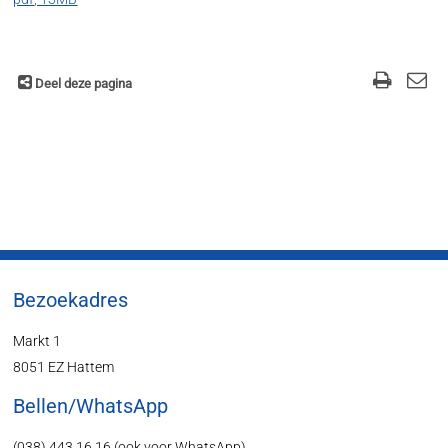
Deel deze pagina
Bezoekadres
Markt 1
8051 EZ Hattem
Bellen/WhatsApp
(038) 443 16 16 (ook voor WhatsApp)