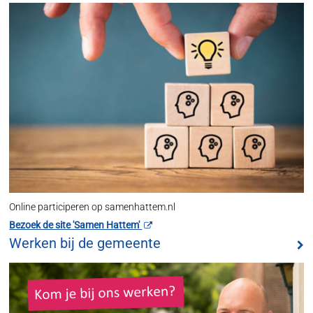
Online participeren op samenhattem.nl
Bezoek de site 'Samen Hattem'
Werken bij de gemeente