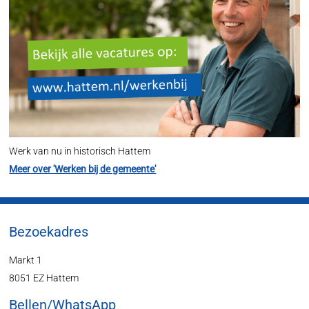
Werk van nu in historisch Hattem
Meer over 'Werken bij de gemeente'
Bezoekadres
Markt 1
8051 EZ Hattem
Bellen/WhatsApp