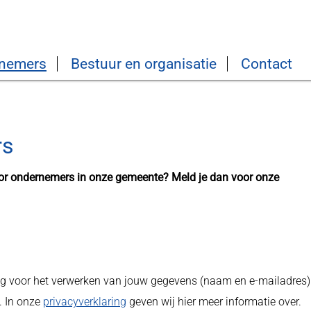
nemers
Bestuur en organisatie
Contact
rs
voor ondernemers in onze gemeente? Meld je dan voor onze
ng voor het verwerken van jouw gegevens (naam en e-mailadres)
. In onze
privacyverklaring
geven wij hier meer informatie over.