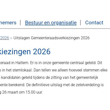
nemers
Bestuur en organisatie
Contact
 2026
Uitslagen Gemeenteraadsverkiezingen 2026
kiezingen 2026
raad in Hattem. Er is in onze gemeente centraal geteld. Dit
 in het stemlokaal. Dan tellen we alleen hoeveel stemmen elke
kandidaten geteld tijdens de zitting van het gemeentelijk
te berekend. De definitieve uitslag met de zetelverdeling is
g 26 maart om 15.00 uur.