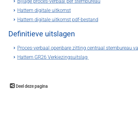
Bijlage proces-verbaal per stembureau
Hattem digitale uitkomst
Hattem digitale uitkomst pdf-bestand
Definitieve uitslagen
Proces-verbaal openbare zitting centraal stembureau v
Hattem GR26 Verkiezingsuitslag
Deel deze pagina