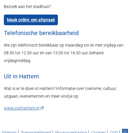
Bezoek aan het stadhuis?
Maak online een afspraak
Telefonische bereikbaarheid
We zijn telefonisch bereikbaar op maandag tot en met vrijdag van
08.30 tot 12.30 uur en van 13.00 tot 16.00 uur, behalve
vrijdagmiddag.
Uit in Hattem
Wat is er te doen in Hattem? Informatie over toerisme, cultuur,
uitgaan, evenementen en meer vind je op:
www.visithattem.nl
Sitemap
Toegankelijkheid
Privacyverklaring
Cookies
CVD