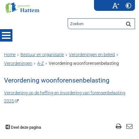
Home
Bestuur en organisatie
Verordeningen en beleid
Verordeningen
A-Z
Verordening woonforensenbelasting
Verordening woonforensenbelasting
Verordening op de heffing en invordering van forensenbelasting
2025
Deel deze pagina