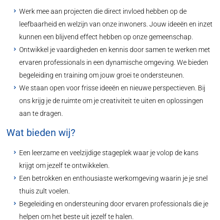
Werk mee aan projecten die direct invloed hebben op de
leefbaarheid en welzijn van onze inwoners. Jouw ideeën en inzet
kunnen een blijvend effect hebben op onze gemeenschap.
Ontwikkel je vaardigheden en kennis door samen te werken met
ervaren professionals in een dynamische omgeving. We bieden
begeleiding en training om jouw groei te ondersteunen.
We staan open voor frisse ideeën en nieuwe perspectieven. Bij
ons krijg je de ruimte om je creativiteit te uiten en oplossingen
aan te dragen.
Wat bieden wij?
Een leerzame en veelzijdige stageplek waar je volop de kans
krijgt om jezelf te ontwikkelen.
Een betrokken en enthousiaste werkomgeving waarin je je snel
thuis zult voelen.
Begeleiding en ondersteuning door ervaren professionals die je
helpen om het beste uit jezelf te halen.