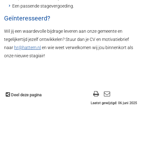
Een passende stagevergoeding.
Geïnteresseerd?
Wil jij een waardevolle bijdrage leveren aan onze gemeente en
tegelijkertijd jezelf ontwikkelen? Stuur dan je CV en motivatiebrief
naar
hr@hattem.nl
en wie weet verwelkomen wij jou binnenkort als
onze nieuwe stagiair!
Deel deze pagina
Laatst gewijzigd: 06 juni 2025