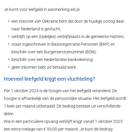
Je komt voor leefgeld in aanmerking als je:
een inwoner van Oekraïne bent die door de huidige oorlog daar
naar Nederland is gevlucht;
verblijft op een (tijdelijke) verblijfplaats in de gemeente Hattem;
staat ingeschreven in Basisregistratie Personen (BRP) en
beschikt over een Burgerservicenummer (BSN);
beschikt over een Nederlandse bankrekening;
geen inkomen hebt uit betaald werk.
Hoeveel leefgeld krijgt een vluchteling?
Per 1 oktober 2023 is de hoogte van het leefgeld veranderd. De
hoogte is afhankelijk van de persoonlijke situatie. Het leefgeld wordt
1 keer per maand uitbetaald. Dit bedrag bestaat uit verschillende
delen.
Wie in een particuliere opvang verblijft krijgt vanaf 1 oktober 2023
een extra toelage van € 93,00 per maand. Je kunt dit bedrag