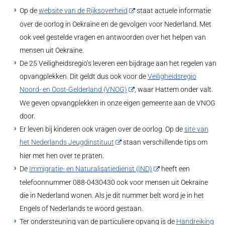
Op de
website van de Rijksoverheid
staat actuele informatie
over de oorlog in Oekraïne en de gevolgen voor Nederland. Met
ook veel gestelde vragen en antwoorden over het helpen van
mensen uit Oekraïne.
De 25 Veiligheidsregio’s leveren een bijdrage aan het regelen van
opvangplekken. Dit geldt dus ook voor de
Veiligheidsregio
Noord- en Oost-Gelderland (VNOG)
, waar Hattem onder valt.
We geven opvangplekken in onze eigen gemeente aan de VNOG
door.
Er leven bij kinderen ook vragen over de oorlog. Op de
site van
het Nederlands Jeugdinstituut
staan verschillende tips om
hier met hen over te praten.
De
Immigratie- en Naturalisatiedienst (IND)
heeft een
telefoonnummer 088-0430430 ook voor mensen uit Oekraïne
die in Nederland wonen. Als je dit nummer belt word je in het
Engels of Nederlands te woord gestaan.
Ter ondersteuning van de particuliere opvang is de
Handreiking