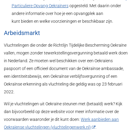
Particuliere Opvang Oekraïners
opgesteld. Met daarin onder
andere informatie over hoe je een opvangplek aan
kunt bieden en welke voorzieningen er beschikbaar zijn.
Arbeidsmarkt
Vluchtelingen die onder de Richtlijn Tijdelijke Bescherming Oekraïne
vallen, mogen zonder tewerkstellingsvergunning betaald werk doen
in Nederland. Ze moeten wel beschikken over een Oekraïens
paspoort of een officieel document van de Oekraïnse ambassade,
een identiteitsbewijs, een Oekraïnse verblijfsvergunning of een
Oekraïnse erkenning als vluchteling die geldig was op 23 februari
2022.
Wil je vluchtelingen uit Oekraïne steunen met (betaald) werk? Kijk
dan bijvoorbeeld op deze website voor meer informatie over de
voorwaarden waaronder je dit kunt doen:
Werk aanbieden aan
Oekraïense vluchtelingen (vluchtelingenwerk.nl)
.