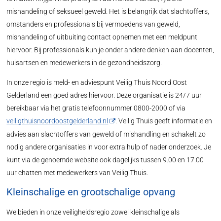
mishandeling of seksueel geweld. Het is belangrijk dat slachtoffers,
omstanders en professionals bij vermoedens van geweld,
mishandeling of uitbuiting contact opnemen met een meldpunt
hiervoor. Bij professionals kun je onder andere denken aan docenten,
huisartsen en medewerkers in de gezondheidszorg.
In onze regio is meld- en adviespunt Veilig Thuis Noord Oost
Gelderland een goed adres hiervoor. Deze organisatie is 24/7 uur
bereikbaar via het gratis telefoonnummer 0800-2000 of via
veiligthuisnoordoostgelderland.nl
. Veilig Thuis geeft informatie en
advies aan slachtoffers van geweld of mishandling en schakelt zo
nodig andere organisaties in voor extra hulp of nader onderzoek. Je
kunt via de genoemde website ook dagelijks tussen 9.00 en 17.00
uur chatten met medewerkers van Veilig Thuis.
Kleinschalige en grootschalige opvang
We bieden in onze veiligheidsregio zowel kleinschalige als