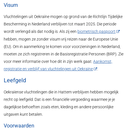
Visum
Vluchtelingen uit Oekraïne mogen op grond van de Richtlijn Tijdelijke
Bescherming in Nederland verblijven tot maart 2025. Die periode
wordt verlengd als dat nodig is. Als zij een
biometrisch paspoort
hebben, mogen ze zonder visum vrij reizen naar de Europese Unie
(EU). Om in aanmerking te komen voor voorzieningen in Nederland,
moeten ze zich registreren in de Basisregistratie Personen (BRP). Zie
voor meer informatie over hoe dit in zijn werk gaat:
Aankomst,
registratie en verblijf van vluchtelingen uit Oekraïne
.
Leefgeld
Oekraïense vluchtelingen die in Hattem verblijven hebben mogelijk
recht op leefgeld. Dat is een financiële vergoeding waarmee je je
dagelijkse behoeften zoals eten, kleding en andere persoonlijke
uitgaven kunt betalen.
Voorwaarden