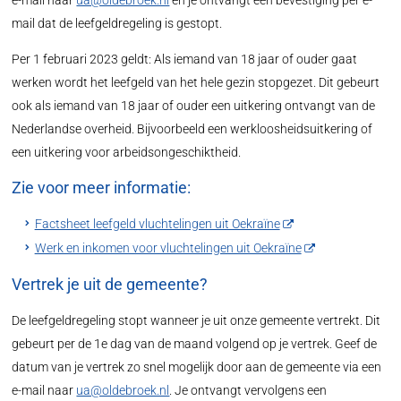
e-mail naar
ua@oldebroek.nl
en je ontvangt een bevestiging per e-
mail dat de leefgeldregeling is gestopt.
Per 1 februari 2023 geldt: Als iemand van 18 jaar of ouder gaat
werken wordt het leefgeld van het hele gezin stopgezet. Dit gebeurt
ook als iemand van 18 jaar of ouder een uitkering ontvangt van de
Nederlandse overheid. Bijvoorbeeld een werkloosheidsuitkering of
een uitkering voor arbeidsongeschiktheid.
Zie voor meer informatie:
Factsheet leefgeld vluchtelingen uit Oekraïne
Werk en inkomen voor vluchtelingen uit Oekraïne
Vertrek je uit de gemeente?
De leefgeldregeling stopt wanneer je uit onze gemeente vertrekt. Dit
gebeurt per de 1e dag van de maand volgend op je vertrek. Geef de
datum van je vertrek zo snel mogelijk door aan de gemeente via een
e-mail naar
ua@oldebroek.nl
. Je ontvangt vervolgens een