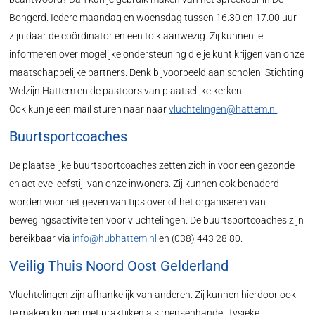
Bongerd. Iedere maandag en woensdag tussen 16.30 en 17.00 uur
zijn daar de coördinator en een tolk aanwezig. Zij kunnen je
informeren over mogelijke ondersteuning die je kunt krijgen van onze
maatschappelijke partners. Denk bijvoorbeeld aan scholen, Stichting
Welzijn Hattem en de pastoors van plaatselijke kerken.
Ook kun je een mail sturen naar naar
vluchtelingen@hattem.nl
.
Buurtsportcoaches
De plaatselijke buurtsportcoaches zetten zich in voor een gezonde
en actieve leefstijl van onze inwoners. Zij kunnen ook benaderd
worden voor het geven van tips over of het organiseren van
bewegingsactiviteiten voor vluchtelingen. De buurtsportcoaches zijn
bereikbaar via
info@hubhattem.nl
en (038) 443 28 80.
Veilig Thuis Noord Oost Gelderland
Vluchtelingen zijn afhankelijk van anderen. Zij kunnen hierdoor ook
te maken krijgen met praktijken als mensenhandel, fysieke