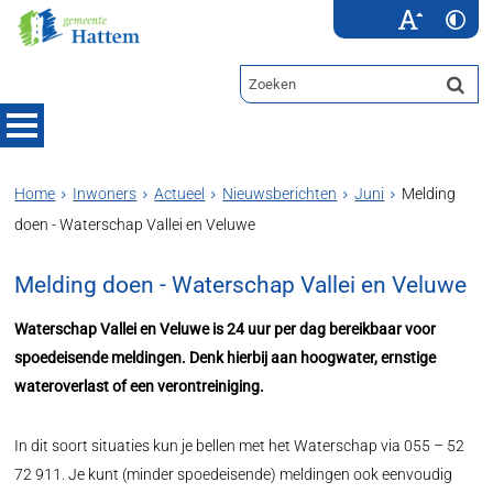
Home
Inwoners
Actueel
Nieuwsberichten
Juni
Melding
doen - Waterschap Vallei en Veluwe
Melding doen - Waterschap Vallei en Veluwe
Waterschap Vallei en Veluwe is 24 uur per dag bereikbaar voor
spoedeisende meldingen. Denk hierbij aan hoogwater, ernstige
wateroverlast of een verontreiniging.
In dit soort situaties kun je bellen met het Waterschap via 055 – 52
72 911. Je kunt (minder spoedeisende) meldingen ook eenvoudig