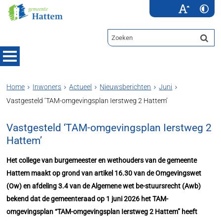
Home
Inwoners
Actueel
Nieuwsberichten
Juni
Vastgesteld ‘TAM-omgevingsplan Ierstweg 2 Hattem’
Vastgesteld ‘TAM-omgevingsplan Ierstweg 2
Hattem’
Het college van burgemeester en wethouders van de gemeente
Hattem maakt op grond van artikel 16.30 van de Omgevingswet
(Ow) en afdeling 3.4 van de Algemene wet be-stuursrecht (Awb)
bekend dat de gemeenteraad op 1 juni 2026 het TAM-
omgevingsplan “TAM-omgevingsplan Ierstweg 2 Hattem” heeft