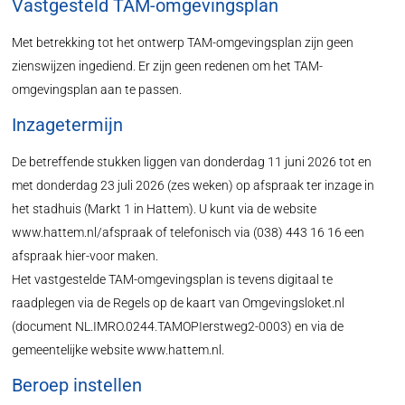
Vastgesteld TAM-omgevingsplan
Met betrekking tot het ontwerp TAM-omgevingsplan zijn geen
zienswijzen ingediend. Er zijn geen redenen om het TAM-
omgevingsplan aan te passen.
Inzagetermijn
De betreffende stukken liggen van donderdag 11 juni 2026 tot en
met donderdag 23 juli 2026 (zes weken) op afspraak ter inzage in
het stadhuis (Markt 1 in Hattem). U kunt via de website
www.hattem.nl/afspraak of telefonisch via (038) 443 16 16 een
afspraak hier-voor maken.
Het vastgestelde TAM-omgevingsplan is tevens digitaal te
raadplegen via de Regels op de kaart van Omgevingsloket.nl
(document NL.IMRO.0244.TAMOPIerstweg2-0003) en via de
gemeentelijke website www.hattem.nl.
Beroep instellen