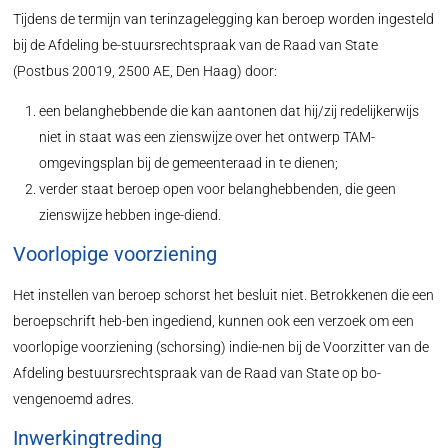
Tijdens de termijn van terinzagelegging kan beroep worden ingesteld
bij de Afdeling be-stuursrechtspraak van de Raad van State
(Postbus 20019, 2500 AE, Den Haag) door:
een belanghebbende die kan aantonen dat hij/zij redelijkerwijs
niet in staat was een zienswijze over het ontwerp TAM-
omgevingsplan bij de gemeenteraad in te dienen;
verder staat beroep open voor belanghebbenden, die geen
zienswijze hebben inge-diend.
Voorlopige voorziening
Het instellen van beroep schorst het besluit niet. Betrokkenen die een
beroepschrift heb-ben ingediend, kunnen ook een verzoek om een
voorlopige voorziening (schorsing) indie-nen bij de Voorzitter van de
Afdeling bestuursrechtspraak van de Raad van State op bo-
vengenoemd adres.
Inwerkingtreding