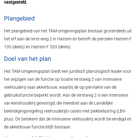
vastgesteld.
Plangebied
Het plangebied van het TAM-omgevingsplan bestaat grotendeels uit
het erf aan de Ierst-weg 2 in Hattem en betreft de percelen Hattem F
135 (deels) en Hattem F 333 (deels).
Doel van het plan
Het TAM-omgevingsplan biedt een juridisch planologisch kader voor
het wijzigen van de functie op locatie Ierstweg 2 van intensieve
veehouderij naar akkerbouw, waarbij de op-pervlakte van de
gebruiksfunctie beperkt wordt. Aan de Ierstweg 2 is een intensieve
var-kenshouderij gevestigd, die meedoet aan de Landelijke
beëindigingsregeling veehouderijlo-caties met piekbelasting (LBV-
plus). Dit betekent dat de intensieve veehouderij wordt be-eindigd en
de akkerbouw functie blijft bestaan.