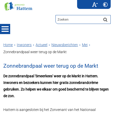
Home
Inwoners
Actueel
Nieuwsberichten
Mei
Zonnebrandpaal weer terug op de Markt
Zonnebrandpaal weer terug op de Markt
De zonnebrandpaal 'Smeerkees' weer op de Markt in Hattem.
Inwoners en bezoekers kunnen hier gratis zonnebrandcrème
gebruiken. Zo helpen we elkaar om goed beschermd te blijven tegen
de zon.
Hattem is aangesloten bij het Zonvenant van het Nationaal