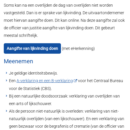
Soms kan na een overlijden de dag van overlijden niet worden
vastgesteld. Dan is er sprake van lijkvinding. De uitvaartondernemer
moet hiervan aangifte doen. Dit kan online. Na deze aangifte zal ook
de officier van justitie aangifte van lijkvinding doen. Dit gebeurt
meestal schriftelijk.
Aangifte van lijkvinding doen
(met eHerkenning)
Meenemen
Je geldige identiteitsbewijs.
Een
A-verklaring en een B-verklaring
voor het Centraal Bureau
voor de Statistiek (CBS).
Bij een natuurlijke doodsoorzaak: verklaring van overlijden van
een arts of lijkschouwer.
Als de persoon niet-natuurlijk is overleden: verklaring van niet-
natuurlijk overlijden (van een lijkschouwer). En een verklaring van
geen bezwaar voor de begrafenis of crematie (van de officier van