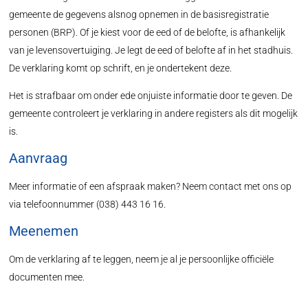
gemeente de gegevens alsnog opnemen in de basisregistratie
personen (BRP). Of je kiest voor de eed of de belofte, is afhankelijk
van je levensovertuiging. Je legt de eed of belofte af in het stadhuis.
De verklaring komt op schrift, en je ondertekent deze.
Het is strafbaar om onder ede onjuiste informatie door te geven. De
gemeente controleert je verklaring in andere registers als dit mogelijk
is.
Aanvraag
Meer informatie of een afspraak maken? Neem contact met ons op
via telefoonnummer (038) 443 16 16.
Meenemen
Om de verklaring af te leggen, neem je al je persoonlijke officiële
documenten mee.