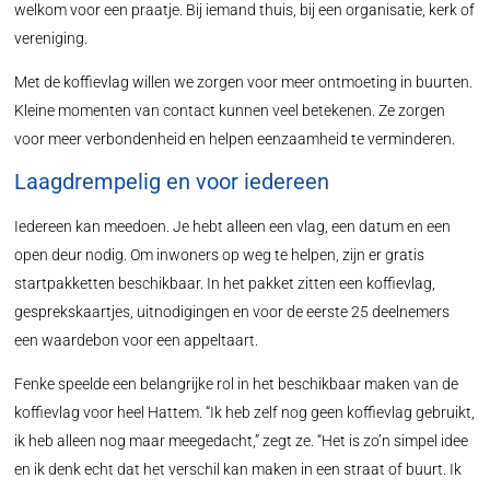
welkom voor een praatje. Bij iemand thuis, bij een organisatie, kerk of
vereniging.
Met de koffievlag willen we zorgen voor meer ontmoeting in buurten.
Kleine momenten van contact kunnen veel betekenen. Ze zorgen
voor meer verbondenheid en helpen eenzaamheid te verminderen.
Laagdrempelig en voor iedereen
Iedereen kan meedoen. Je hebt alleen een vlag, een datum en een
open deur nodig. Om inwoners op weg te helpen, zijn er gratis
startpakketten beschikbaar. In het pakket zitten een koffievlag,
gesprekskaartjes, uitnodigingen en voor de eerste 25 deelnemers
een waardebon voor een appeltaart.
Fenke speelde een belangrijke rol in het beschikbaar maken van de
koffievlag voor heel Hattem. “Ik heb zelf nog geen koffievlag gebruikt,
ik heb alleen nog maar meegedacht,” zegt ze. “Het is zo’n simpel idee
en ik denk echt dat het verschil kan maken in een straat of buurt. Ik