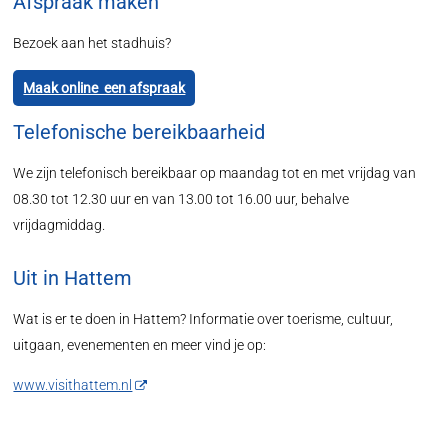
Afspraak maken
Bezoek aan het stadhuis?
Maak online een afspraak
Telefonische bereikbaarheid
We zijn telefonisch bereikbaar op maandag tot en met vrijdag van
08.30 tot 12.30 uur en van 13.00 tot 16.00 uur, behalve
vrijdagmiddag.
Uit in Hattem
Wat is er te doen in Hattem? Informatie over toerisme, cultuur,
uitgaan, evenementen en meer vind je op:
www.visithattem.nl