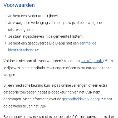
Voorwaarden
Je hebt een Nederlands rijbewijs.
Je vraagt een verlenging van het rijbewijs of een categorie-
uitbreiding aan.
Je staat ingeschreven in de gemeente Hattem.
Je hebt een geactiveerde DigiD-app met een
eenmalige
identiteitscheck.
Voldoe je niet aan alle voorwaarden? Maak dan
een afspraak
om
je rijbewijs in het stadhuis te verlengen of een extra categorie toe te
voegen.
Bij een medische keuring kun je pas online verlengen of een extra
categorie toevoegen nadat je goedkeuring van het CBR hebt
ontvangen. Meer informatie over de
gezondheidsverklaring
staat
op de website van het CBR.
Ben je jouw rijbewijs kwijt of is het gestolen? Online aanvragen is dan