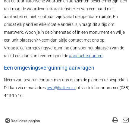
dat cultuurhistorische waarden en aanzichten beschermd zijn. Een
unit mag de waardevolle karakteristieken van een pand niet
aantasten en niet zichtbaar zijn vanaf de openbare ruimte. En
omdat elk pand en elke locatie anders is, vraagt dit altijd om
maatwerk. Woon je in de binnenstad of in een monument en wil je
een unit plaatsen? Neem dan altijd contact met ons op.
Vraag je een omgevingsvergunning aan voor het plaatsen van de
unit. Lees dan van tevoren goed de
aandachtspunten
.
Een omgevingsvergunning aanvragen
Neem van tevoren contact met ons op om de plannen te bespreken.
Dit kan via e-mailadres
bwt@hattem.nl
of via telefoonnummer (038)
443 16 16.
Deel deze pagina