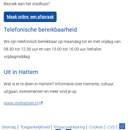
Bezoek aan het stadhuis?
Maak online een afspraak
Telefonische bereikbaarheid
We zijn telefonisch bereikbaar op maandag tot en met vrijdag van
08.30 tot 12.30 uur en van 13.00 tot 16.00 uur, behalve
vrijdagmiddag.
Uit in Hattem
Wat is er te doen in Hattem? Informatie over toerisme, cultuur,
uitgaan, evenementen en meer vind je op:
www.visithattem.nl
Sitemap
Toegankelijkheid
Privacyverklaring
Cookies
CVD