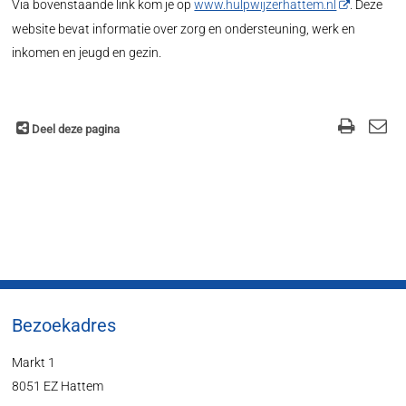
Via bovenstaande link kom je op
www.hulpwijzerhattem.nl
. Deze
website bevat informatie over zorg en ondersteuning, werk en
inkomen en jeugd en gezin.
Deel deze pagina
Bezoekadres
Markt 1
8051 EZ Hattem