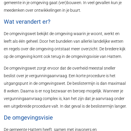
gemeente in je omgeving gaat (ver)bouwen. In veel gevallen kun je
meedenken over ontwikkelingen in je buurt.
Wat verandert er?
De omgevingswet bekijkt de omgeving waarin je woont, werkt en
leeft als één geheel. Door het bundelen van allerlei landelijke wetten
en regels over die omgeving ontstaat meer overzicht. De bredere kijk
op de omgeving komt ook terug in de omgevingsvisie van Hattem.
De omgevingswet zorgt ervoor dat de overheid meestal sneller
beslist over je vergunningaanvraag. Een korte procedure is het
uitgangspunt in de omgevingswet. De beslistermijn is dan maximaal
8 weken. Daarna is er nog bezwaar en beroep mogelijk. Wanneer je
vergunningaanvraag complex is, kan het zijn dat je aanvraag onder
een uitgebreide procedure valt. In dat geval is de beslistermijn langer.
De omgevingsvisie
De gemeente Hattem heeft, samen met inwoners en