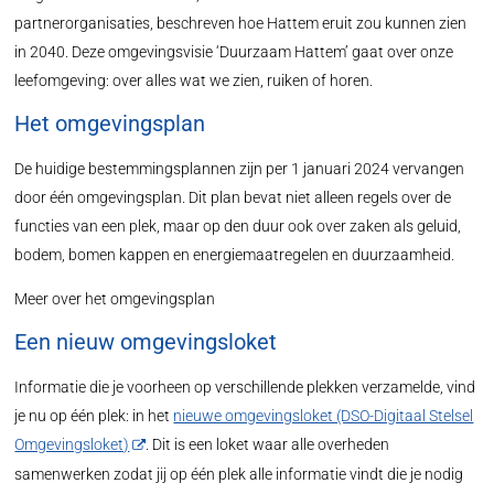
partnerorganisaties, beschreven hoe Hattem eruit zou kunnen zien
in 2040. Deze omgevingsvisie ‘Duurzaam Hattem’ gaat over onze
leefomgeving: over alles wat we zien, ruiken of horen.
Het omgevingsplan
De huidige bestemmingsplannen zijn per 1 januari 2024 vervangen
door één omgevingsplan. Dit plan bevat niet alleen regels over de
functies van een plek, maar op den duur ook over zaken als geluid,
bodem, bomen kappen en energiemaatregelen en duurzaamheid.
Meer over het omgevingsplan
Een nieuw omgevingsloket
Informatie die je voorheen op verschillende plekken verzamelde, vind
je nu op één plek: in het
nieuwe omgevingsloket (DSO-Digitaal Stelsel
Omgevingsloket)
. Dit is een loket waar alle overheden
samenwerken zodat jij op één plek alle informatie vindt die je nodig