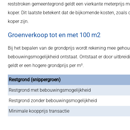
reststroken gemeentegrond geldt een vierkante meterprijs me
koper. Dit laatste betekent dat de bijkomende kosten, zoals 
koper zijn.
Groenverkoop tot en met 100 m2
Bij het bepalen van de grondprijs wordt rekening mee gehoude
bebouwingsmogelijkheid ontstaat. Ontstaat er door uitbrei
geldt er een hogere grondprijs per m².
Restgrond (snippergroen)
Restgrond met bebouwingsmogelijkheid
Restgrond zonder bebouwingsmogelijkheid
Minimale koopprijs transactie