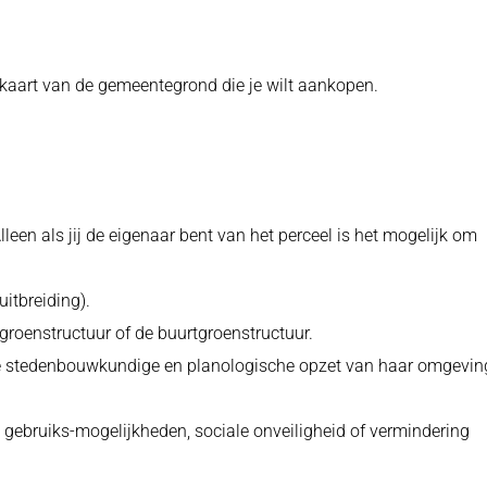
 kaart van de gemeentegrond die je wilt aankopen.
een als jij de eigenaar bent van het perceel is het mogelijk om
itbreiding).
roenstructuur of de buurtgroenstructuur.
de stedenbouwkundige en planologische opzet van haar omgevin
 gebruiks-mogelijkheden, sociale onveiligheid of vermindering