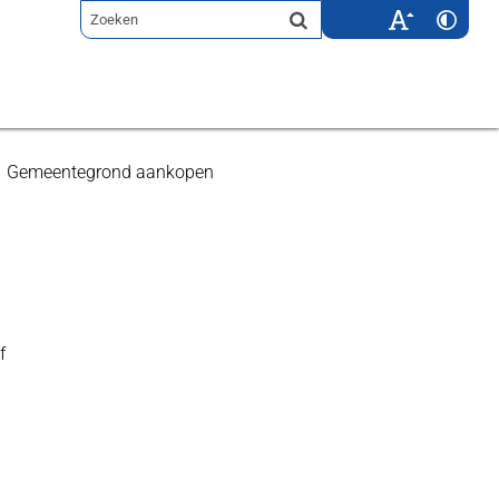
Gemeentegrond aankopen
f