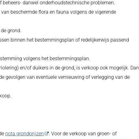
e of beheers- danwel onderhoudstechnische problemen.
g van beschermde flora en fauna volgens de vigerende
 de grond.
ssen binnen het bestemmingsplan of redelijkerwijs passend
estemming volgens het bestemmingsplan.
riolering) en/of duikers in de grond, is verkoop ook mogelijk. Dan
 de gevolgen van eventuele vernieuwing of verlegging van de
koop.
 de
nota grondprijzen
. Voor de verkoop van groen- of