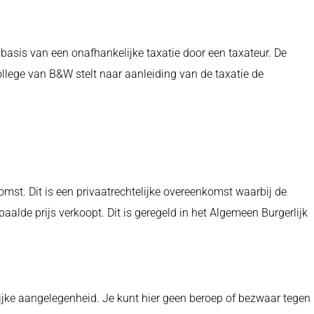
asis van een onafhankelijke taxatie door een taxateur. De
ollege van B&W stelt naar aanleiding van de taxatie de
st. Dit is een privaatrechtelijke overeenkomst waarbij de
alde prijs verkoopt. Dit is geregeld in het Algemeen Burgerlijk
lijke aangelegenheid. Je kunt hier geen beroep of bezwaar tegen