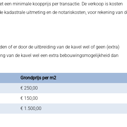
t een minimale koopprijs per transactie. De verkoop is kosten
de kadastrale uitmeting en de notariskosten, voor rekening van d
n of er door de uitbreiding van de kavel wel of geen (extra)
ding van de kavel wel een extra bebouwingsmogelijkheid dan
Grondprijs per m2
€ 250,00
€ 150,00
€ 1.500,00