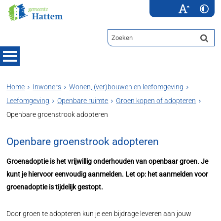
Home
Inwoners
Wonen, (ver)bouwen en leefomgeving
Leefomgeving
Openbare ruimte
Groen kopen of adopteren
Openbare groenstrook adopteren
Openbare groenstrook adopteren
Groenadoptie is het vrijwillig onderhouden van openbaar groen. Je
kunt je hiervoor eenvoudig aanmelden. Let op: het aanmelden voor
groenadoptie is tijdelijk gestopt.
Door groen te adopteren kun je een bijdrage leveren aan jouw