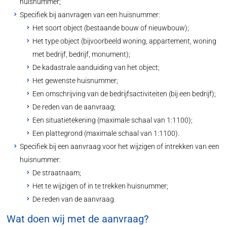
huisnummer;
Specifiek bij aanvragen van een huisnummer:
Het soort object (bestaande bouw of nieuwbouw);
Het type object (bijvoorbeeld woning, appartement, woning
met bedrijf, bedrijf, monument);
De kadastrale aanduiding van het object;
Het gewenste huisnummer;
Een omschrijving van de bedrijfsactiviteiten (bij een bedrijf);
De reden van de aanvraag;
Een situatietekening (maximale schaal van 1:1100);
Een plattegrond (maximale schaal van 1:1100).
Specifiek bij een aanvraag voor het wijzigen of intrekken van een
huisnummer:
De straatnaam;
Het te wijzigen of in te trekken huisnummer;
De reden van de aanvraag.
Wat doen wij met de aanvraag?