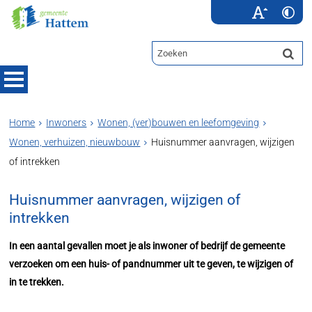
Home
Inwoners
Wonen, (ver)bouwen en leefomgeving
Wonen, verhuizen, nieuwbouw
Huisnummer aanvragen, wijzigen
of intrekken
Huisnummer aanvragen, wijzigen of
intrekken
In een aantal gevallen moet je als inwoner of bedrijf de gemeente
verzoeken om een huis- of pandnummer uit te geven, te wijzigen of
in te trekken.