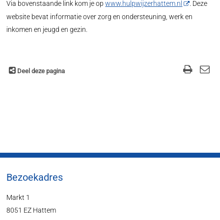
Via bovenstaande link kom je op
www.hulpwijzerhattem.nl
. Deze
website bevat informatie over zorg en ondersteuning, werk en
inkomen en jeugd en gezin.
Deel deze pagina
Bezoekadres
Markt 1
8051 EZ Hattem