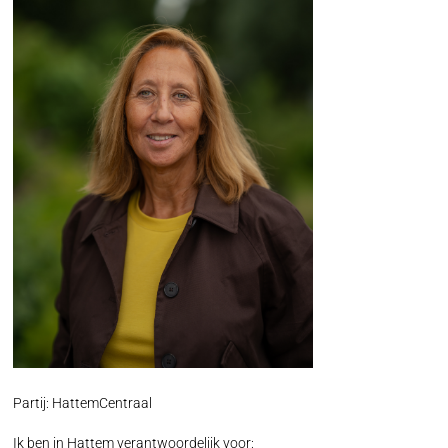
Partij: HattemCentraal
Ik ben in Hattem verantwoordelijk voor: