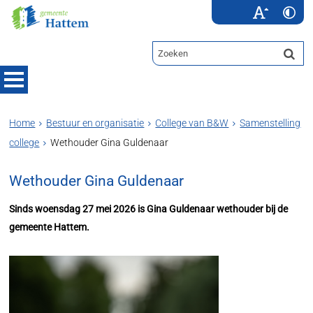
Home
Bestuur en organisatie
College van B&W
Samenstelling
college
Wethouder Gina Guldenaar
Wethouder Gina Guldenaar
Sinds woensdag 27 mei 2026 is Gina Guldenaar wethouder bij de
gemeente Hattem.