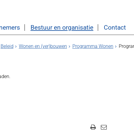
nemers
Bestuur en organisatie
Contact
Beleid
Wonen en (ver)bouwen
Programma Wonen
Progra
aden.