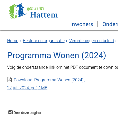
Inwoners
Onder
Home
Bestuur en organisatie
Verordeningen en beleid
Programma Wonen (2024)
Volg de onderstaande link om het
PDF
document te downlo
Download ‘Programma Wonen (2024)’,
22 juli 2024,
pdf
, 1MB
Deel deze pagina