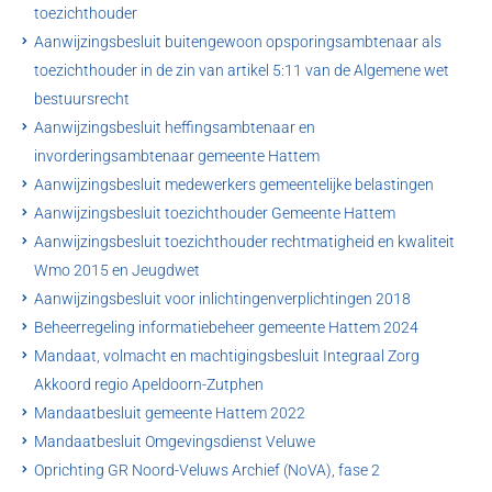
toezichthouder
Aanwijzingsbesluit buitengewoon opsporingsambtenaar als
toezichthouder in de zin van artikel 5:11 van de Algemene wet
bestuursrecht
Aanwijzingsbesluit heffingsambtenaar en
invorderingsambtenaar gemeente Hattem
Aanwijzingsbesluit medewerkers gemeentelijke belastingen
Aanwijzingsbesluit toezichthouder Gemeente Hattem
Aanwijzingsbesluit toezichthouder rechtmatigheid en kwaliteit
Wmo 2015 en Jeugdwet
Aanwijzingsbesluit voor inlichtingenverplichtingen 2018
Beheerregeling informatiebeheer gemeente Hattem 2024
Mandaat, volmacht en machtigingsbesluit Integraal Zorg
Akkoord regio Apeldoorn-Zutphen
Mandaatbesluit gemeente Hattem 2022
Mandaatbesluit Omgevingsdienst Veluwe
Oprichting GR Noord-Veluws Archief (NoVA), fase 2