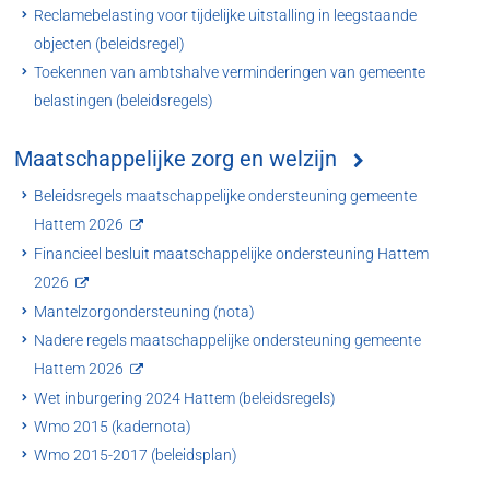
Reclamebelasting voor tijdelijke uitstalling in leegstaande
objecten (beleidsregel)
Toekennen van ambtshalve verminderingen van gemeente
belastingen (beleidsregels)
Maatschappelijke zorg en welzijn
Beleidsregels maatschappelijke ondersteuning gemeente
Hattem 2026
Financieel besluit maatschappelijke ondersteuning Hattem
2026
Mantelzorgondersteuning (nota)
Nadere regels maatschappelijke ondersteuning gemeente
Hattem 2026
Wet inburgering 2024 Hattem (beleidsregels)
Wmo 2015 (kadernota)
Wmo 2015-2017 (beleidsplan)