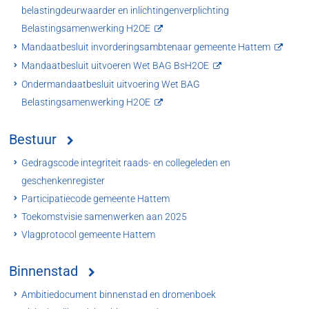
belastingdeurwaarder en inlichtingenverplichting
Belastingsamenwerking H2OE
Mandaatbesluit invorderingsambtenaar gemeente Hattem
Mandaatbesluit uitvoeren Wet BAG BsH2OE
Ondermandaatbesluit uitvoering Wet BAG
Belastingsamenwerking H2OE
Bestuur
Gedragscode integriteit raads- en collegeleden en
geschenkenregister
Participatiecode gemeente Hattem
Toekomstvisie samenwerken aan 2025
Vlagprotocol gemeente Hattem
Binnenstad
Ambitiedocument binnenstad en dromenboek