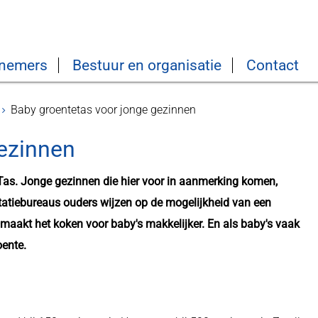
nemers
Bestuur en organisatie
Contact
Baby groentetas voor jonge gezinnen
gezinnen
Tas. Jonge gezinnen die hier voor in aanmerking komen,
ltatiebureaus ouders wijzen op de mogelijkheid van een
aakt het koken voor baby's makkelijker. En als baby's vaak
oente.