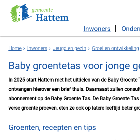
Inwoners
Onder
Home
Inwoners
Jeugd en gezin
Groei en ontwikkeling
Baby groentetas voor jonge 
In 2025 start Hattem met het uitdelen van de Baby Groente 
ontvangen hierover een brief thuis. Daarnaast zullen consu
abonnement op de Baby Groente Tas. De Baby Groente Tas m
verse groente proeven, eten ze ook op latere leeftijd beter gr
Groenten, recepten en tips