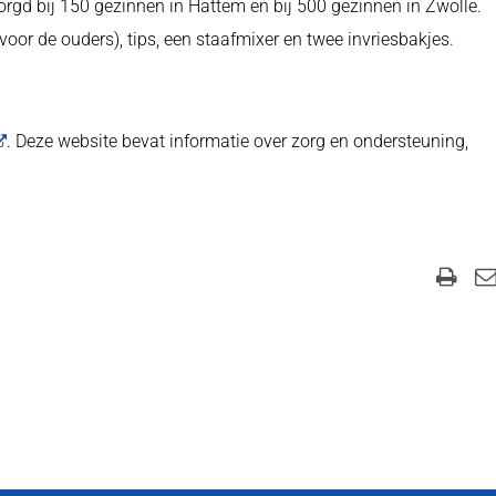
rgd bij 150 gezinnen in Hattem en bij 500 gezinnen in Zwolle.
oor de ouders), tips, een staafmixer en twee invriesbakjes.
. Deze website bevat informatie over zorg en ondersteuning,