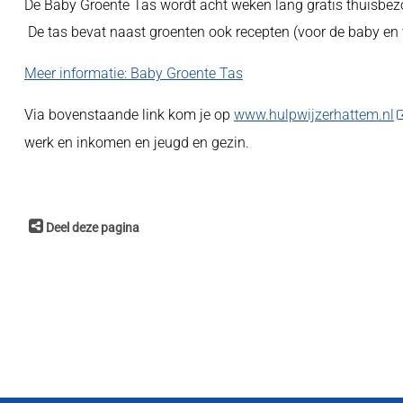
De Baby Groente Tas wordt acht weken lang gratis thuisbezo
De tas bevat naast groenten ook recepten (voor de baby en v
Meer informatie: Baby Groente Tas
Via bovenstaande link kom je op
www.hulpwijzerhattem.nl
werk en inkomen en jeugd en gezin.
Deel deze pagina