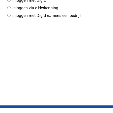
inloggen met DigiD
inloggen via e-Herkenning
inloggen met Digid namens een bedrijf